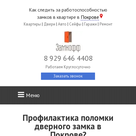
Как следить за работоспособностью
замков в квартире в
Покрове
Квартиры
|
Двери
|
Авто
|
Сейфы
|
Гаражи
|
Ремонт
8 929 646 4408
Работаем Круглосуточно
Заказать звонок
Меню
Профилактика поломки
дверного замка в
Покрове?