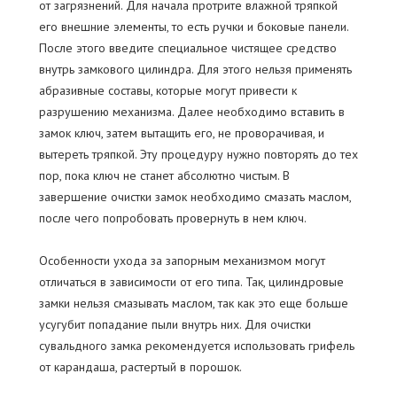
от загрязнений. Для начала протрите влажной тряпкой
его внешние элементы, то есть ручки и боковые панели.
После этого введите специальное чистящее средство
внутрь замкового цилиндра. Для этого нельзя применять
абразивные составы, которые могут привести к
разрушению механизма. Далее необходимо вставить в
замок ключ, затем вытащить его, не проворачивая, и
вытереть тряпкой. Эту процедуру нужно повторять до тех
пор, пока ключ не станет абсолютно чистым. В
завершение очистки замок необходимо смазать маслом,
после чего попробовать провернуть в нем ключ.
Особенности ухода за запорным механизмом могут
отличаться в зависимости от его типа. Так, цилиндровые
замки нельзя смазывать маслом, так как это еще больше
усугубит попадание пыли внутрь них. Для очистки
сувальдного замка рекомендуется использовать грифель
от карандаша, растертый в порошок.